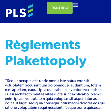
TICKETING
Règlements
Plakettopoly
“Sed ut perspiciatis unde omnis iste natus error sit
voluptatem accusantium doloremque laudantium, totam
rem aperiam, eaque ipsa quae ab illo inventore veritatis et
quasi architecto beatae vitae dicta sunt explicabo. Nemo
enim ipsam voluptatem quia voluptas sit aspernatur aut
odit aut fugit, sed quia consequuntur magni dolores eos qui
ratione voluptatem sequi nesciunt. Neque porro quisquam