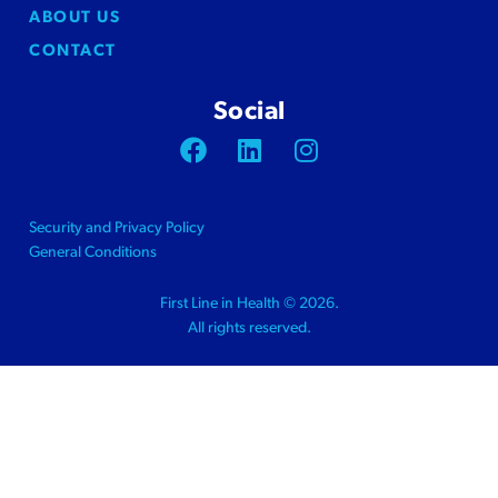
ABOUT US
CONTACT
Social
Security and Privacy Policy
General Conditions
First Line in Health © 2026.
All rights reserved.