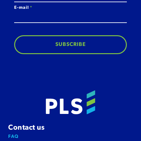
E-mail
*
Contact us
FAQ